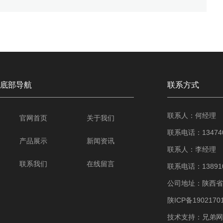
底部导航
联系方式
联系人：何经理
官网首页
关于我们
联系电话：134740
产品展示
新闻资讯
联系人：李经理
联系我们
在线留言
联系电话：138910
公司地址：陕西省
陕ICP备1902170
技术支持：
兄弟网