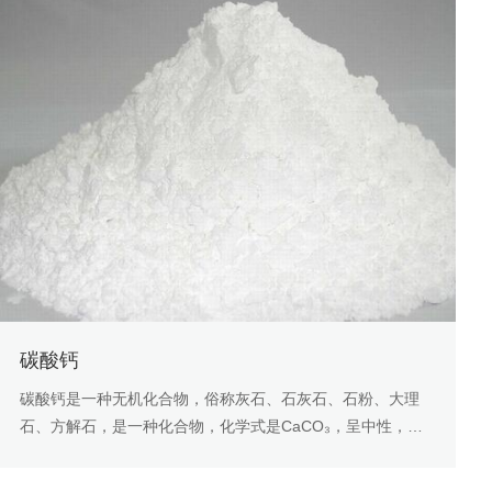
碳酸钙
碳酸钙是一种无机化合物，俗称灰石、石灰石、石粉、大理
石、方解石，是一种化合物，化学式是CaCO₃，呈中性，基
本上不溶于水，溶于酸。