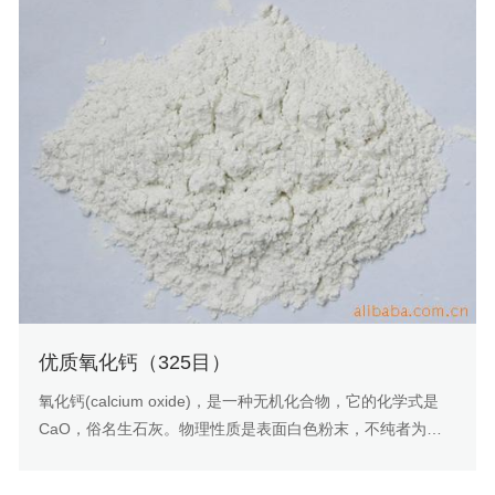
优质氧化钙（325目）
氧化钙(calcium oxide)，是一种无机化合物，它的化学式是
CaO，俗名生石灰。物理性质是表面白色粉末，不纯者为灰
白色，含有杂质时呈淡黄色或灰色，具有吸湿性。