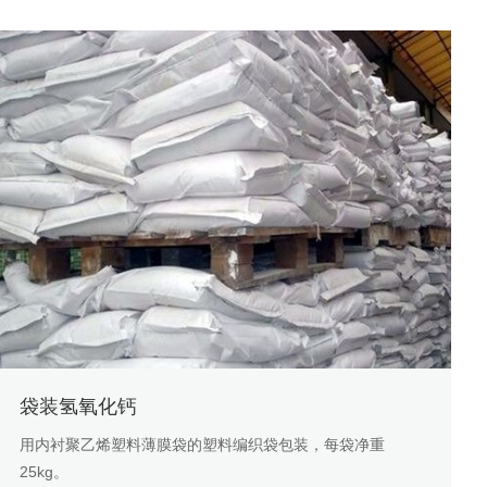
袋装氢氧化钙
用内衬聚乙烯塑料薄膜袋的塑料编织袋包装，每袋净重
25kg。